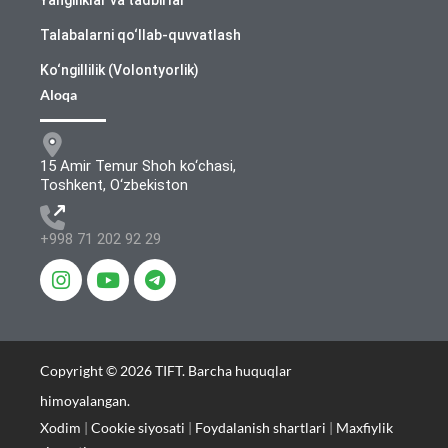
Yangiliklar va tadbirlar
Talabalarni qo‘llab-quvvatlash
Ko‘ngillilik (Volontyorlik)
Aloqa
15 Amir Temur Shoh ko‘chasi,
Toshkent, O‘zbekiston
+998 71 202 92 29
Copyright © 2026 TIFT. Barcha huquqlar
himoyalangan.
Xodim
|
Cookie siyosati
|
Foydalanish shartlari
|
Maxfiylik