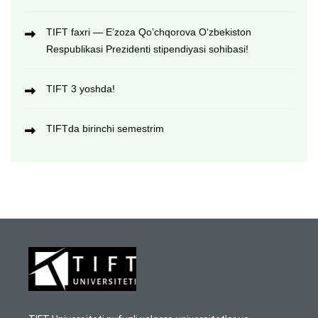
TIFT faxri — E’zoza Qo’chqorova O‘zbekiston
Respublikasi Prezidenti stipendiyasi sohibasi!
TIFT 3 yoshda!
TIFTda birinchi semestrim