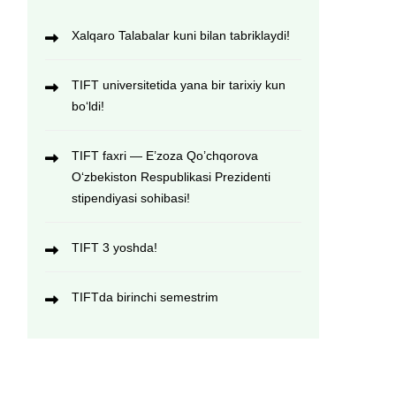
Xalqaro Talabalar kuni bilan tabriklaydi!
TIFT universitetida yana bir tarixiy kun
bo‘ldi!
TIFT faxri — E’zoza Qo’chqorova
O‘zbekiston Respublikasi Prezidenti
stipendiyasi sohibasi!
TIFT 3 yoshda!
TIFTda birinchi semestrim