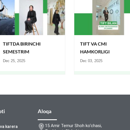
TIFTDA BIRINCHI
TIFT VA CMI
SEMESTRIM
HAMKORLIGI
Dec 25, 2025
Dec 03, 2025
oti
Aloqa
15 Amir Temur Shoh ko‘chasi,
 va karera