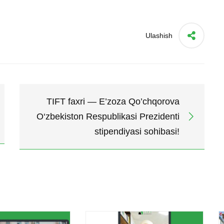
Ulashish
TIFT faxri — E’zoza Qo’chqorova
O‘zbekiston Respublikasi Prezidenti
stipendiyasi sohibasi!