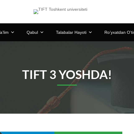
a’lim
Qabul
Talabalar Hayoti
Ro’yxatdan O’ti
TIFT 3 YOSHDA!