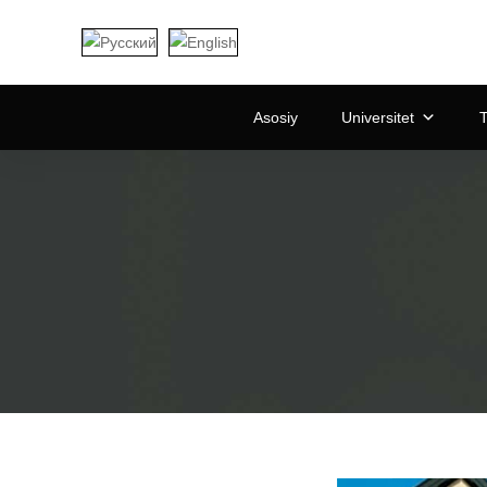
Asosiy
Universitet
T