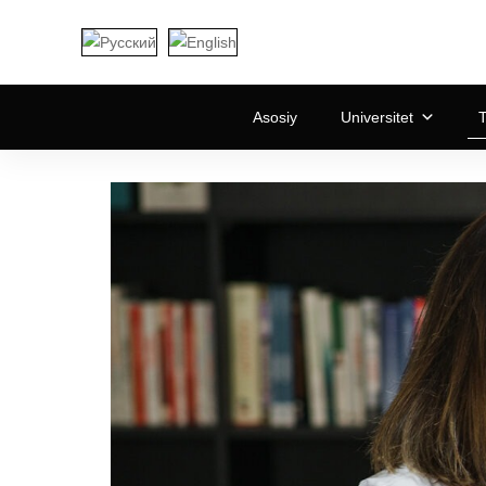
Asosiy
Universitet
T