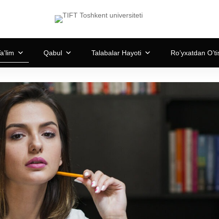
a’lim
Qabul
Talabalar Hayoti
Ro’yxatdan O’ti