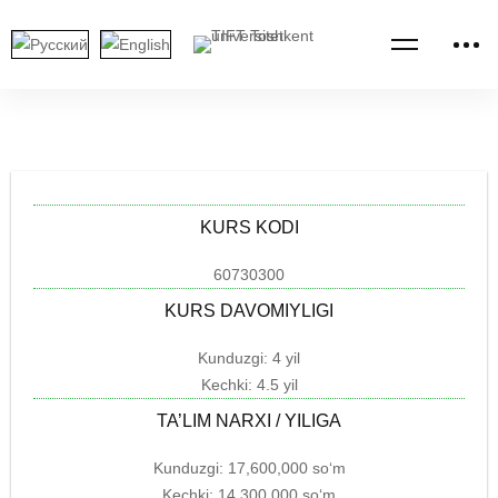
KURS KODI
60730300
KURS DAVOMIYLIGI
Kunduzgi: 4 yil
Kechki: 4.5 yil
TA’LIM NARXI / YILIGA
Kunduzgi: 17,600,000 so‘m
Kechki: 14,300,000 so‘m