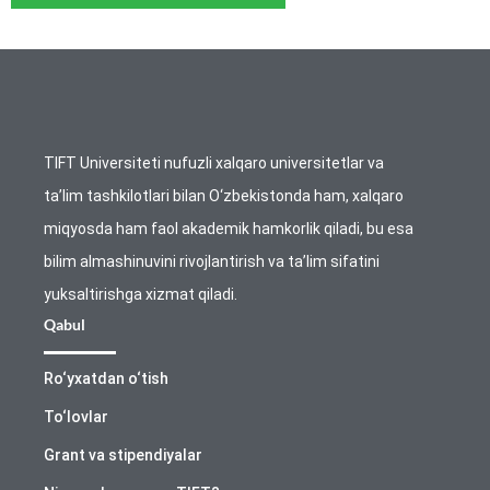
TIFT Universiteti nufuzli xalqaro universitetlar va
ta’lim tashkilotlari bilan O‘zbekistonda ham, xalqaro
miqyosda ham faol akademik hamkorlik qiladi, bu esa
bilim almashinuvini rivojlantirish va ta’lim sifatini
yuksaltirishga xizmat qiladi.
Qabul
Ro‘yxatdan o‘tish
To‘lovlar
Grant va stipendiyalar