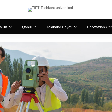
a’lim
Qabul
Talabalar Hayoti
Ro’yxatdan O’ti