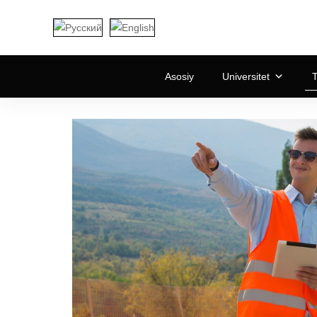
Asosiy
Universitet
T