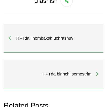
Ulashish
TIFTda ilhombaxsh uchrashuv
TIFTda birinchi semestrim
Related Posts