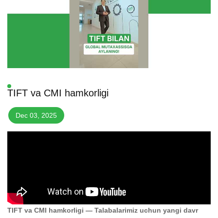
TIFT va CMI hamkorligi
Dec 03, 2025
TIFT va CMI hamkorligi — Talabalarimiz uchun yangi davr