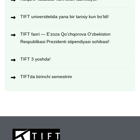
TIFT universitetida yana bir tarixiy kun bo‘ldi!
TIFT faxri — E’zoza Qo’chqorova O‘zbekiston
Respublikasi Prezidenti stipendiyasi sohibasi!
TIFT 3 yoshda!
TIFTda birinchi semestrim