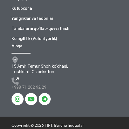
Kutubxona
Yangiliklar va tadbirlar
Talabalarni qo‘llab-quvvatlash
Ko‘ngillilik (Volontyorlik)
Aloqa
15 Amir Temur Shoh ko‘chasi,
Toshkent, O‘zbekiston
+998 71 202 92 29
Copyright © 2026 TIFT. Barcha huquqlar