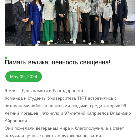
Память велика, ценность священна!
May 09, 2024
9 мая – День памяти и благодарности
Команда и студенты Университета TIFT встретились с
ветеранами войны и пожилыми людьми, среди которых 99-
летний Иргашев Фатхилло и 97-летний Каприелов Владимир
Айропович.
Они пожелали ветеранам мира и благополучия, а в ответ
получили ценные советы о духовном развитии.