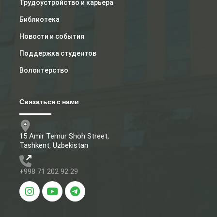
Трудоустройство и карьера
Библиотека
Новости и события
Поддержка студентов
Волонтерство
Связаться с нами
15 Amir Temur Shoh Street,
Tashkent, Uzbekistan
+998 71 202 92 29