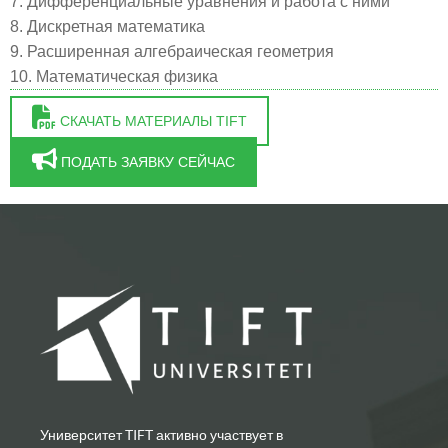
7. Дифференциальные уравнения и работа с ними
8. Дискретная математика
9. Расширенная алгебраическая геометрия
10. Математическая физика
СКАЧАТЬ МАТЕРИАЛЫ TIFT
ПОДАТЬ ЗАЯВКУ СЕЙЧАС
Университет TIFT активно участвует в