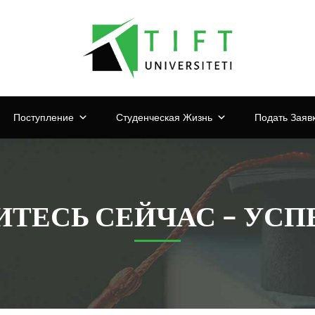
Поступление
Студенческая Жизнь
Подать Заяв
ИТЕСЬ СЕЙЧАС – УС