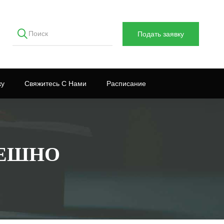
Подать заявку
ку
Свяжитесь С Нами
Расписание
ПЕШНО